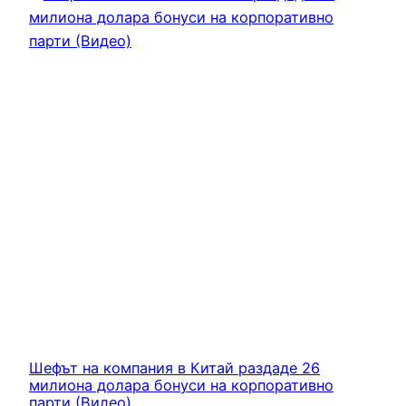
Шефът на компания в Китай раздаде 26
милиона долара бонуси на корпоративно
парти (Видео)