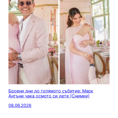
Броени дни до голямото събитие: Марк
Антъни чака осмото си дете (Снимки)
08.06.2026