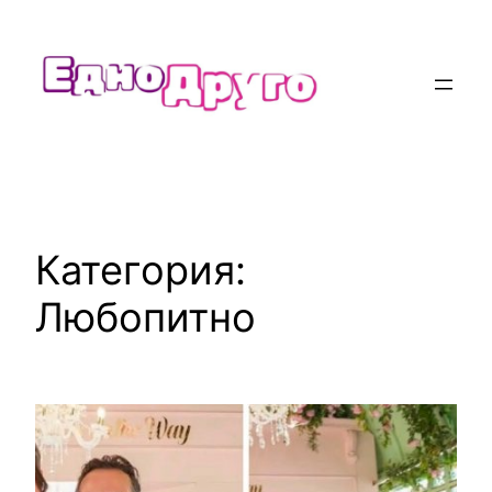
Към
съдържанието
Категория:
Любопитно