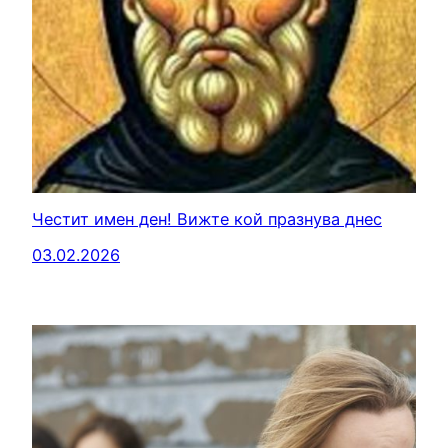
Честит имен ден! Вижте кой празнува днес
03.02.2026