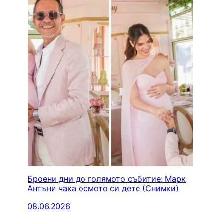
Броени дни до голямото събитие: Марк
Антъни чака осмото си дете (Снимки)
08.06.2026