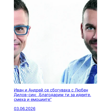
Иван и Андрей се сбогуваха с Любен
Дилов-син: „Благодарим ти за идеите,
смеха и емоциите“
03.06.2026