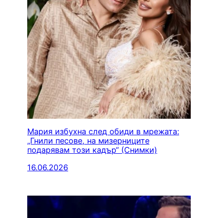
Мария избухна след обиди в мрежата:
„Гнили песове, на мизерниците
подарявам този кадър“ (Снимки)
16.06.2026