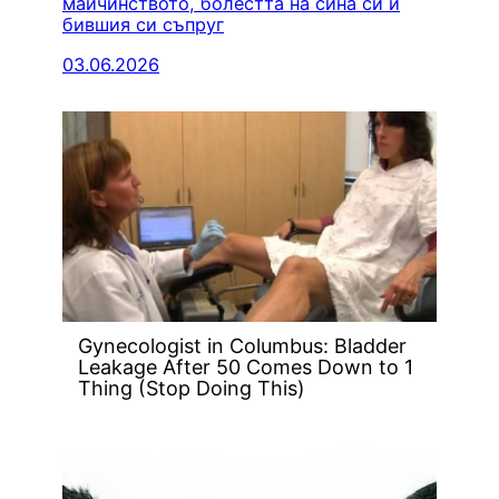
майчинството, болестта на сина си и
бившия си съпруг
03.06.2026
Gynecologist in Columbus: Bladder
Leakage After 50 Comes Down to 1
Thing (Stop Doing This)