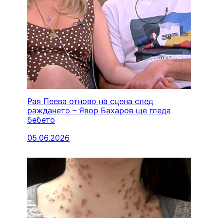
Рая Пеева отново на сцена след
раждането – Явор Бахаров ще гледа
бебето
05.06.2026