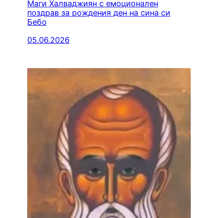
Маги Халваджиян с емоционален
поздрав за рождения ден на сина си
Бебо
05.06.2026