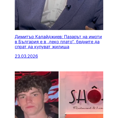
Димитър Калайджиев: Пазарът на имоти
в България е в „леко плато“, бедните да
спрат да купуват жилища
23.03.2026