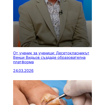
От ученик за ученици: Десетокласникът
Венци Видьов създаде образователна
платформа
24.03.2026