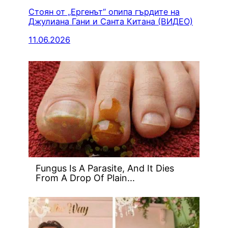
Стоян от „Ергенът“ опипа гърдите на
Джулиана Гани и Санта Китана (ВИДЕО)
11.06.2026
Fungus Is A Parasite, And It Dies
From A Drop Of Plain...