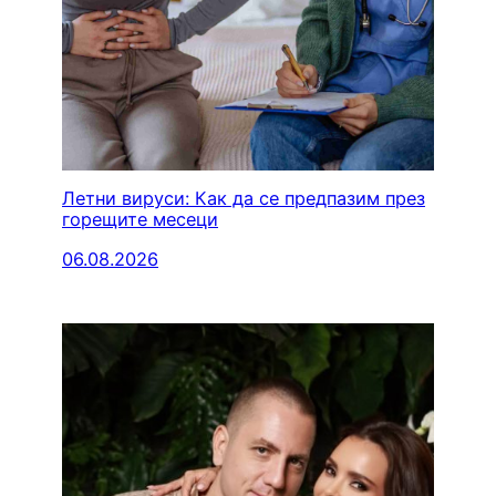
Летни вируси: Как да се предпазим през
горещите месеци
06.08.2026