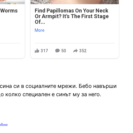
: Worms
Find Papillomas On Your Neck
Or Armpit? It's The First Stage
Of...
More
317
50
352
 сина си в социалните мрежи. Бебо навърши
о колко специален е синът му за него.