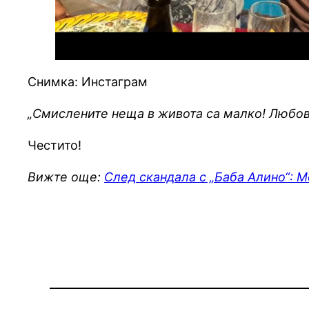
Снимка: Инстаграм
„Смислените неща в живота са малко! Любов
Честито!
Вижте още:
След скандала с „Баба Алино“: 