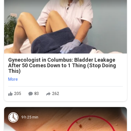
Gynecologist in Columbus: Bladder Leakage
After 50 Comes Down to 1 Thing (Stop Doing
This)
More
205
83
262
9 h 25 min