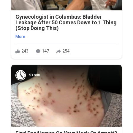
Gynecologist in Columbus: Bladder
Leakage After 50 Comes Down to 1 Thing
(Stop Doing This)
More
243
147
254
53 min