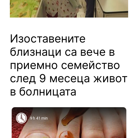
Изоставените
близнаци са вече в
приемно семейство
след 9 месеца живот
в болницата
9 h 41 min