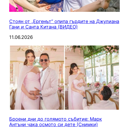
Стоян от „Ергенът“ опипа гърдите на Джулиана
Гани и Санта Китана (ВИДЕО)
11.06.2026
Броени дни до голямото събитие: Марк
Антъни чака осмото си дете (Снимки)