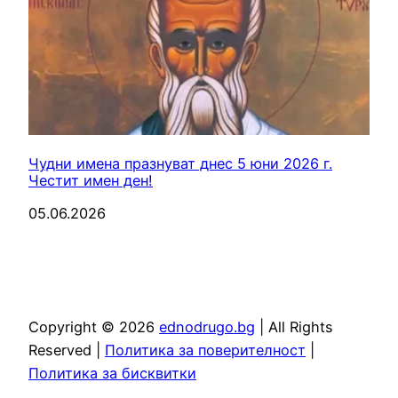
Чудни имена празнуват днес 5 юни 2026 г.
Честит имен ден!
05.06.2026
Copyright ©️ 2026
ednodrugo.bg
| All Rights
Reserved |
Политика за поверителност
|
Политика за бисквитки