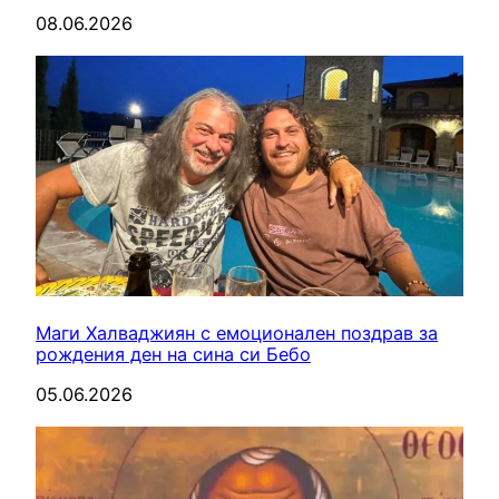
08.06.2026
Маги Халваджиян с емоционален поздрав за
рождения ден на сина си Бебо
05.06.2026